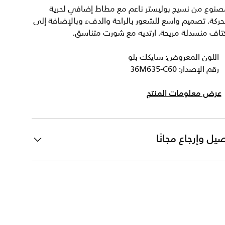
صنوع من نسيج بوليستر ناعم مع مطاط إضافي لحرية
حركة. تصميم واسع للشعور بالراحة والدفء وبالإضافة إلى
تاف منسدلة مريحة. ارتديه مع شورت متناسق.
اللون المعروض: سايكك بلو
رقم الإصدار: 36M635-C60
عرض معلومات المنتج
يل وإرجاع مجانًا