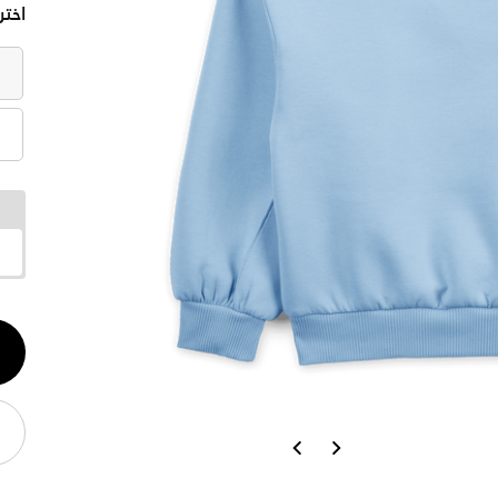
اختر
الكم
1
Previous
Next