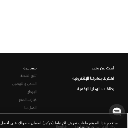
ابحث عن متجر
مساعدة
تتبع الشحنة
اشترك بنشرتنا الإلكترونية
الشحن والتوصيل
بطاقات الهدايا الرقمية
الإرجاع
خيارات الدفع
اتصل بنا
ستخدم هذا الموقع ملفات تعريف الارتباط (كوكيز) لضمان حصولك على أفضل تج
الإمارات العربية المتحدة
|
English