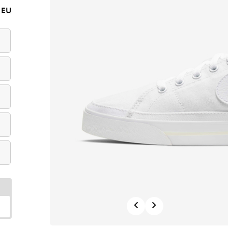
EU
Previous
Next