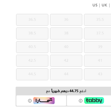
US
UK
36.5
36
35.5
36.5
36
35.5
38.5
38
37.5
38.5
38
37.5
40.5
40
39
40.5
40
39
42.5
42
41
42.5
42
41
44.5
44
43
44.5
44
43
ادفع
44.75 درهم شهرياً
مع