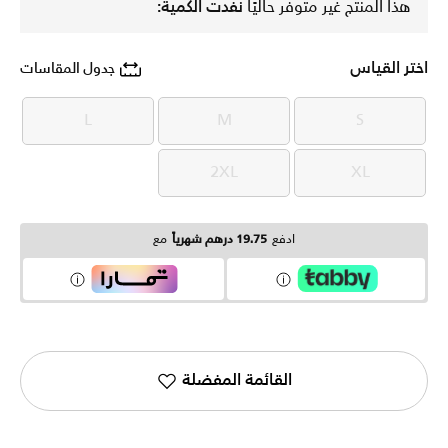
هذا المنتج غير متوفر حاليًا
نفدت الكمية:
اختر القياس
جدول المقاسات
L
M
S
L
M
S
2XL
XL
2XL
XL
ادفع
19.75 درهم شهرياً
مع
القائمة المفضلة