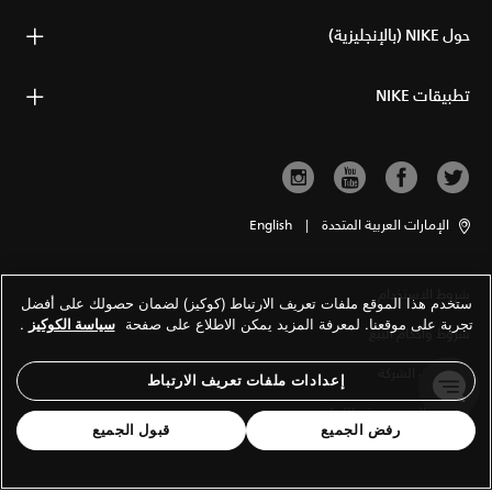
حول NIKE (بالإنجليزية)
تطبيقات NIKE
الإمارات العربية المتحدة
|
English
شروط الاستخدام
ستخدم هذا الموقع ملفات تعريف الارتباط (كوكيز) لضمان حصولك على أفضل
تجربة على موقعنا. لمعرفة المزيد يمكن الاطلاع على صفحة
سياسة الكوكيز
.
شروط وأحكام البيع
معلومات الشركة
إعدادات ملفات تعريف الارتباط
سياسة الخصوصية والكوكيز
رفض الجميع
قبول الجميع