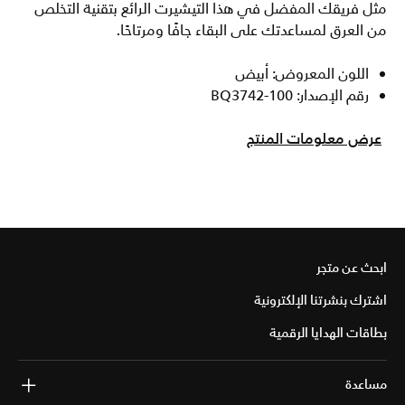
مثل فريقك المفضل في هذا التيشيرت الرائع بتقنية التخلص
من العرق لمساعدتك على البقاء جافًا ومرتاحًا.
اللون المعروض: أبيض
رقم الإصدار: BQ3742-100
عرض معلومات المنتج
ابحث عن متجر
اشترك بنشرتنا الإلكترونية
بطاقات الهدايا الرقمية
مساعدة