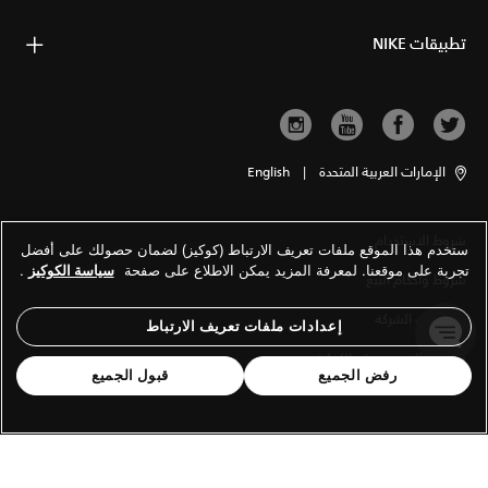
تطبيقات NIKE
الإمارات العربية المتحدة
|
English
شروط الاستخدام
ستخدم هذا الموقع ملفات تعريف الارتباط (كوكيز) لضمان حصولك على أفضل
تجربة على موقعنا. لمعرفة المزيد يمكن الاطلاع على صفحة
سياسة الكوكيز
.
شروط وأحكام البيع
معلومات الشركة
إعدادات ملفات تعريف الارتباط
سياسة الخصوصية والكوكيز
رفض الجميع
قبول الجميع