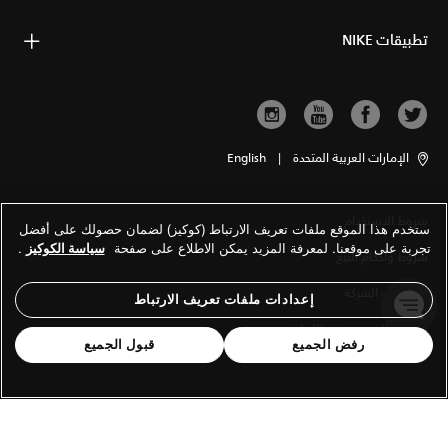
تطبيقات NIKE
الإمارات العربية المتحدة
|
English
شروط الاستخدام
ستخدم هذا الموقع ملفات تعريف الارتباط (كوكيز) لضمان حصولك على أفضل
تجربة على موقعنا. لمعرفة المزيد يمكن الاطلاع على صفحة
سياسة الكوكيز
.
شروط وأحكام البيع
معلومات الشركة
إعدادات ملفات تعريف الارتباط
سياسة الخصوصية والكوكيز
رفض الجميع
قبول الجميع