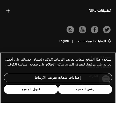
تطبيقات NIKE
الإمارات العربية المتحدة
|
English
شروط الاستخدام
ستخدم هذا الموقع ملفات تعريف الارتباط (كوكيز) لضمان حصولك على أفضل
تجربة على موقعنا. لمعرفة المزيد يمكن الاطلاع على صفحة
سياسة الكوكيز
.
شروط وأحكام البيع
معلومات الشركة
إعدادات ملفات تعريف الارتباط
سياسة الخصوصية والكوكيز
رفض الجميع
قبول الجميع