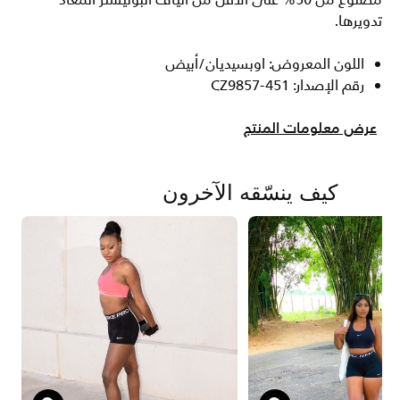
مصنوع من 50% على الأقل من ألياف البوليستر المعاد
تدويرها.
اللون المعروض: اوبسيديان/أبيض
رقم الإصدار: CZ9857-451
عرض معلومات المنتج