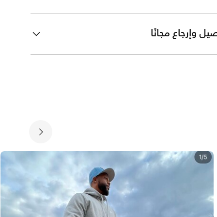
يل وإرجاع مجانًا