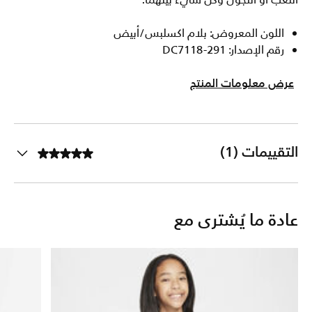
اللعب أو التجول وكل شيء بينهما.
اللون المعروض: بلام اكسلبس/أبيض
رقم الإصدار: DC7118-291
عرض معلومات المنتج
التقييمات (1)
عادة ما يُشترى مع