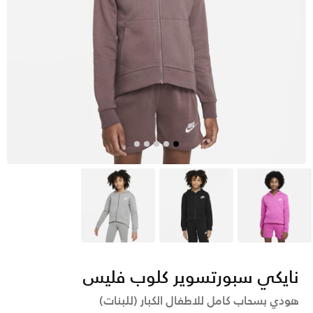
وردي
أسود
رمادي
نايكي سبورتسوير كلوب فليس
هودي بسحاب كامل للاطفال الكبار (للبنات)