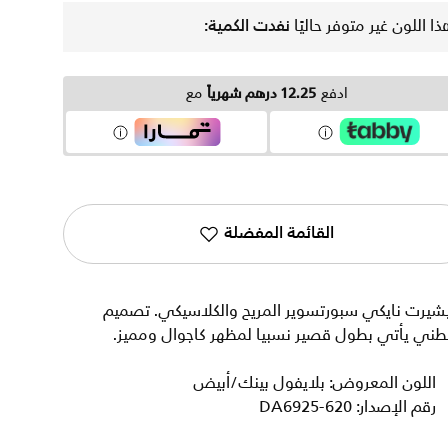
ذا اللون غير متوفر حاليًا
نفدت الكمية:
ادفع
12.25 درهم شهرياً
مع
القائمة المفضلة
يشيرت نايكي سبورتسوير المريح والكلاسيكي. تصميم
طني يأتي بطول قصير نسبيا لمظهر كاجوال ومميز.
اللون المعروض: بلايفول بينك/أبيض
رقم الإصدار: DA6925-620