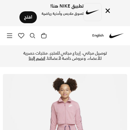
تطبيق NIKE هنا!
×
تسوق ملابس وأحذية رياضية
افتح
English
Nike
تسوق نايكي سبورتسوير بدلة رياضية بخصر عالي للأطفال الكبار (ل
توصيل مجاني، إرجاع مجاني للمتجر، منتجات حصرية
للأعضاء، وعروض خاصة لأعضائنا.
انضم إلينا