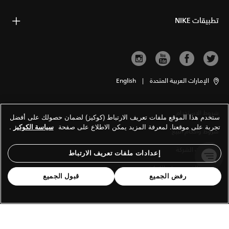
تطبيقات NIKE
الإمارات العربية المتحدة
|
English
شروط الاستخدام
ستخدم هذا الموقع ملفات تعريف الارتباط (كوكيز) لضمان حصولك على أفضل
تجربة على موقعنا. لمعرفة المزيد يمكن الاطلاع على صفحة
سياسة الكوكيز
.
شروط وأحكام البيع
معلومات الشركة
إعدادات ملفات تعريف الارتباط
سياسة الخصوصية والكوكيز
رفض الجميع
قبول الجميع