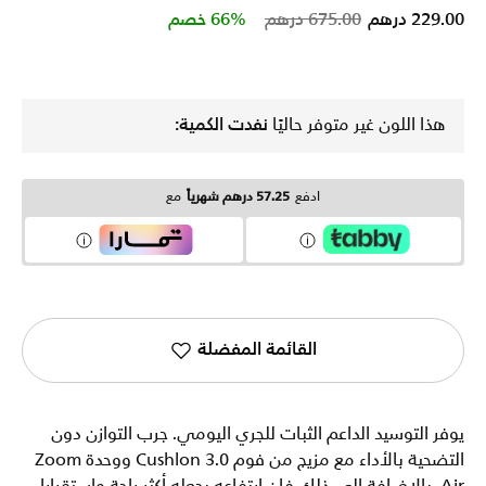
Price reduced from
to
229.00 درهم
675.00 درهم
66% خصم
هذا اللون غير متوفر حاليًا
نفدت الكمية:
ادفع
57.25 درهم شهرياً
مع
القائمة المفضلة
يوفر التوسيد الداعم الثبات للجري اليومي. جرب التوازن دون
التضحية بالأداء مع مزيج من فوم Cushlon 3.0 ووحدة Zoom