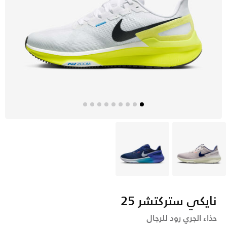
بنفسجي
أزرق
نايكي ستركتشر 25
حذاء الجري رود للرجال