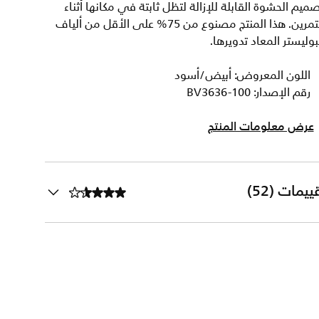
ميم الحشوة القابلة للإزالة لتظل ثابتة في مكانها أثناء
التمرين. هذا المنتج مصنوع من 75% على الأقل من ألياف
بوليستر المعاد تدويرها.
اللون المعروض: أبيض/أسود
رقم الإصدار: BV3636-100
عرض معلومات المنتج
ييمات (52)