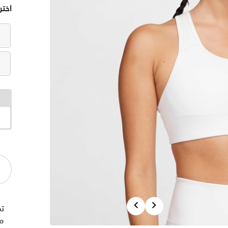
اختر
Previous
Next
ت
مت