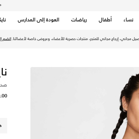
م
نساء
أطفال
رياضات
العودة إلى المدارس
ناي
يل مجاني، إرجاع مجاني للمتجر، منتجات حصرية للأعضاء، وعروض خاصة لأعضائنا.
انضم إلي
نا
صدرية رياض
89.00 
ه