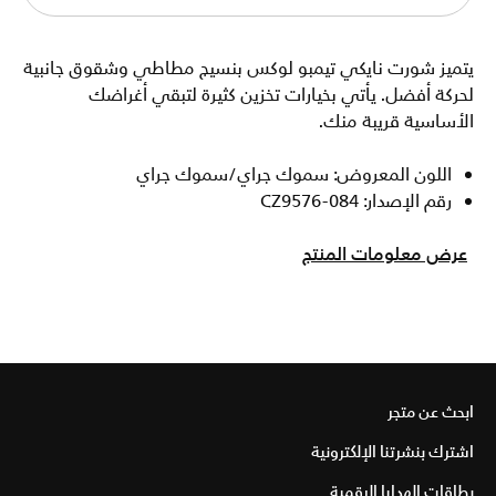
يتميز شورت نايكي تيمبو لوكس بنسيج مطاطي وشقوق جانبية
لحركة أفضل. يأتي بخيارات تخزين كثيرة لتبقي أغراضك
الأساسية قريبة منك.
اللون المعروض: سموك جراي/سموك جراي
رقم الإصدار: CZ9576-084
عرض معلومات المنتج
ابحث عن متجر
اشترك بنشرتنا الإلكترونية
بطاقات الهدايا الرقمية