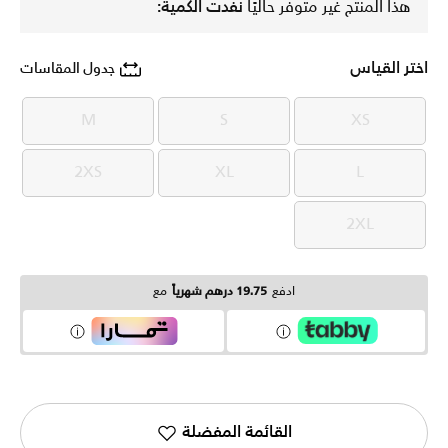
هذا المنتج غير متوفر حاليًا
نفدت الكمية:
اختر القياس
جدول المقاسات
M
S
XS
M
S
XS
2XS
XL
L
2XS
XL
L
2XL
2XL
ادفع
19.75 درهم شهرياً
مع
القائمة المفضلة