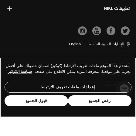
تطبيقات NIKE
الإمارات العربية المتحدة
|
English
شروط الاستخدام
ستخدم هذا الموقع ملفات تعريف الارتباط (كوكيز) لضمان حصولك على أفضل
تجربة على موقعنا. لمعرفة المزيد يمكن الاطلاع على صفحة
سياسة الكوكيز
.
شروط وأحكام البيع
معلومات الشركة
إعدادات ملفات تعريف الارتباط
سياسة الخصوصية والكوكيز
رفض الجميع
قبول الجميع