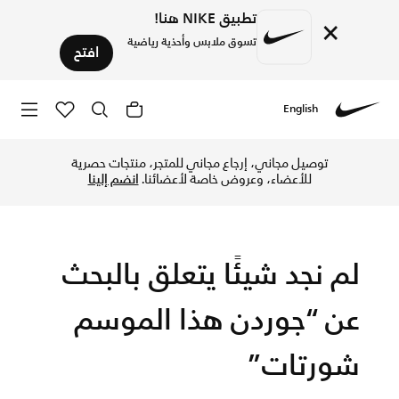
تطبيق NIKE هنا!
×
تسوق ملابس وأحذية رياضية
افتح
English
Nike
تسوق الآن شورتات متجر نايكي الإلكتروني في الإمارات. اكتشف ا
توصيل مجاني، إرجاع مجاني للمتجر، منتجات حصرية
للأعضاء، وعروض خاصة لأعضائنا.
انضم إلينا
لم نجد شيئًا يتعلق بالبحث
عن “جوردن هذا الموسم
شورتات”