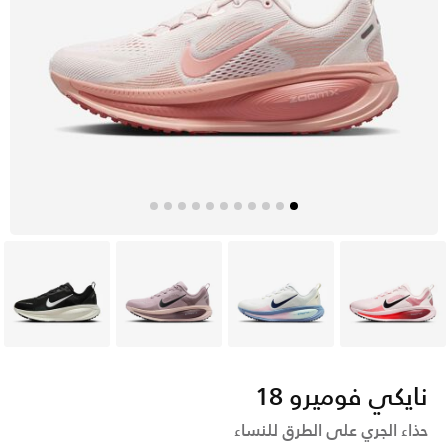
وردي
أبيض
أحمر
أسود
نايكي فوميرو 18
حذاء الجري على الطرق للنساء