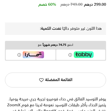
Price reduced from
to
299.00 درهم
749.00 درهم
60% خصم
هذا اللون غير متوفر حاليًا
نفدت الكمية:
ادفع
74.75 درهم شهرياً
مع
القائمة المفضلة
يوفر التوسيد الفائق في حذاء فوميرو تجربة جري مريحة يوميا.
يتميز الحذاء بأكثر طبقات التوسيد نعومة لدينا مع فوم ZoomX