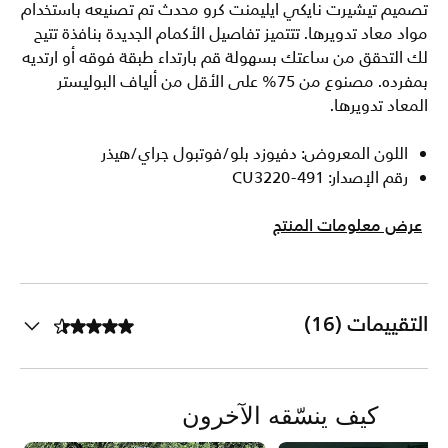
تصميم تيشيرت نايكي ايليمنت كرو محدث تم تصنيعه باستخدام
مواد معاد تدويرها. تتتميز تفاصيل الأكمام الجديدة بنافذة تتيح
لك التحقق من ساعتك بسهولة قم بارتداء طبقة فوقه أو ارتديه
بمفرده. مصنوع من 75% على الأقل من ألياف البوليستر
المعاد تدويرها.
اللون المعروض: دفيوزد بلو/فوتبول جراي/هيذر
رقم الإصدار: CU3220-491
عرض معلومات المنتج
التقييمات (16)