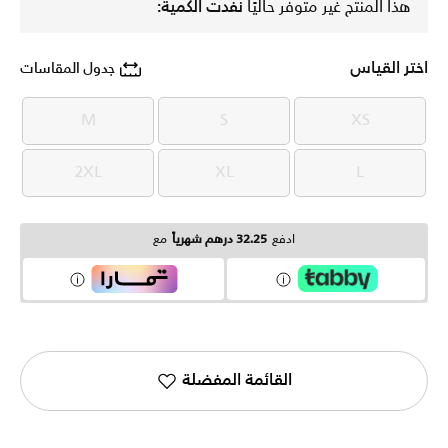
هذا المنتج غير متوفر حاليًا
نفدت الكمية:
اختر القياس
جدول المقاسات
M
S
XS
M
S
XS
2XL
XL
L
2XL
XL
L
ادفع
32.25 درهم شهرياً
مع
القائمة المفضلة