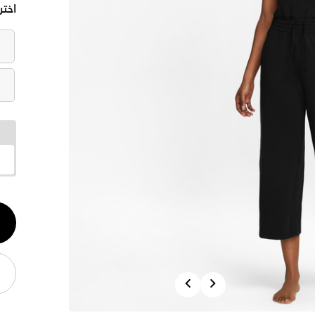
اختر
الكم
1
Previous
Next