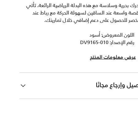
رك بحرية وسلاسة مع هذه البدلة الرياضية الرائعة. تأتي
صة واسعة عند الساقين لسهولة الحركة مع رباط عند
لخصر للحصول على دعم إضافي خلال تمارينك.
اللون المعروض: أسود
رقم الإصدار: DV9165-010
عرض معلومات المنتج
يل وإرجاع مجانًا