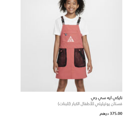
نايكي ايه سي جي
فستان يوتيليتي للأطفال الكبار (للبنات)
375.00 درهم