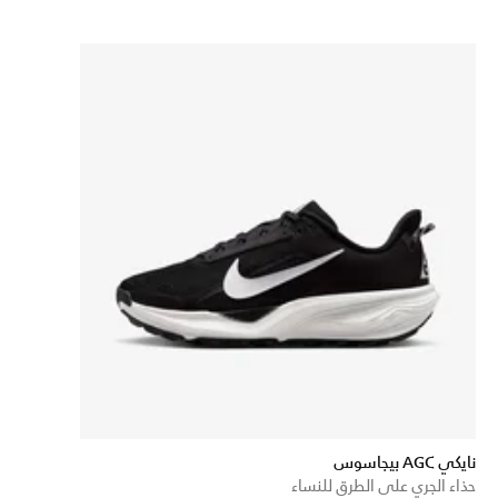
نايكي AGC بيجاسوس
حذاء الجري على الطرق للنساء