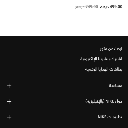
Price 
to
499.00 درهم
749.00 درهم
ابحث عن متجر
اشترك بنشرتنا الإلكترونية
بطاقات الهدايا الرقمية
مساعدة
حول NIKE (بالإنجليزية)
تطبيقات NIKE