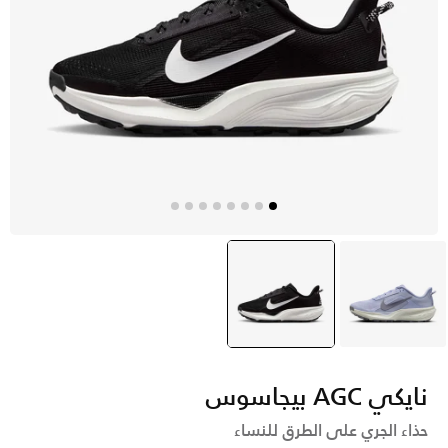
رمادي
أسود
selected
نايكي AGC بيجاسوس
حذاء الجري على الطرق للنساء