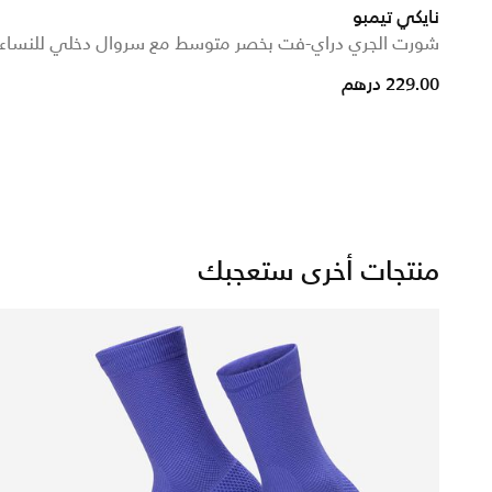
نايكي تيمبو
شورت الجري دراي-فت بخصر متوسط مع سروال دخلي للنساء
m
229.00 درهم
منتجات أخرى ستعجبك