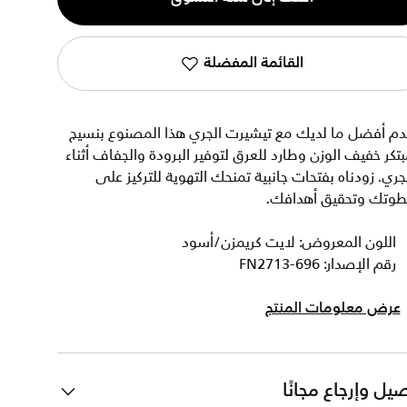
القائمة المفضلة
دم أفضل ما لديك مع تيشيرت الجري هذا المصنوع بنسيج
تكر خفيف الوزن وطارد للعرق لتوفير البرودة والجفاف أثناء
جري. زودناه بفتحات جانبية تمنحك التهوية للتركيز على
طوتك وتحقيق أهدافك.
اللون المعروض: لايت كريمزن/أسود
رقم الإصدار: FN2713-696
عرض معلومات المنتج
يل وإرجاع مجانًا