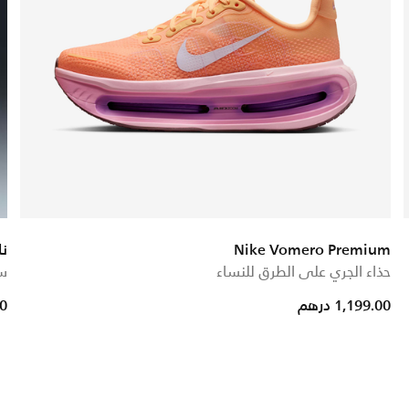
Nike Vomero Premium
ن
حذاء الجري على الطرق للنساء
ست
 from
1,199.00 درهم
00