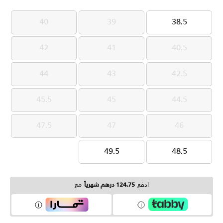
40
39
38.5
40
39
38.5
42
41
40.5
42
41
40.5
44
43
42.5
44
43
42.5
45.5
45
44.5
45.5
45
44.5
47.5
47
46
47.5
47
46
49.5
48.5
49.5
48.5
ادفع
124.75 درهم شهرياً
مع