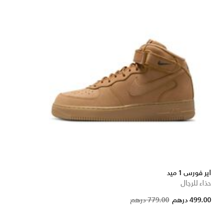
اير فورس 1 ميد
حذاء للرجال
Price 
t
499.00 درهم
779.00 درهم