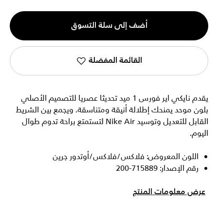
الكمية
أضف إلى سلة التسوق
1
القائمة المفضلة
يقدم نايكي اير فورس 1 ميد تحديثا عصريا للتصميم الأصلي
بلون موحد يمنحك إطلالة أنيقة ومتناسقة. ويجمع بين الشريط
القابل للتعديل وتوسيد Nike Air لتستمتع براحة تدوم طوال
اليوم.
اللون المعروض: فلاكس/فلاكس/أوتدور جرين
رقم الإصدار: 715889-200
عرض معلومات المنتج