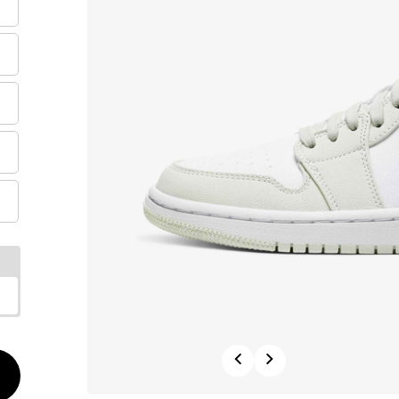
Previous
Next
الكم
1