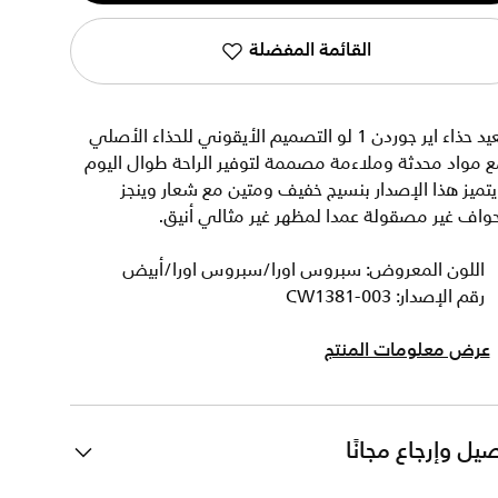
القائمة المفضلة
يعيد حذاء اير جوردن 1 لو التصميم الأيقوني للحذاء الأصلي
 مواد محدثة وملاءمة مصممة لتوفير الراحة طوال اليوم
تميز هذا الإصدار بنسيج خفيف ومتين مع شعار وينجز
واف غير مصقولة عمدا لمظهر غير مثالي أنيق.
اللون المعروض: سبروس اورا/سبروس اورا/أبيض
رقم الإصدار: CW1381-003
عرض معلومات المنتج
يل وإرجاع مجانًا