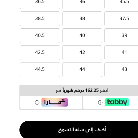
36.5
36
35.5
36.5
36
35.5
38.5
38
37.5
38.5
38
37.5
40.5
40
39
40.5
40
39
42.5
42
41
42.5
42
41
44.5
44
43
44.5
44
43
ادفع
162.25 درهم شهرياً
مع
ية
أضف إلى سلة التسوق