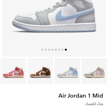
أبيض
أزرق
بنى
وردي
Air Jordan 1 Mid
حذاء للنساء