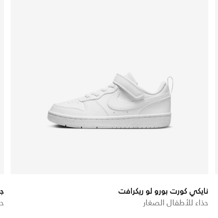
نايكي كورت بورو لو ريكرافت
جو
حذاء للأطفال الصغار
حذ