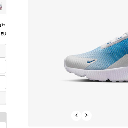
اختر
EU
Previous
Next