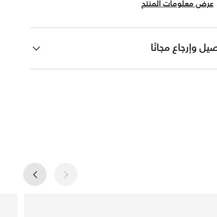
عرض معلومات المنتج
يل وإرجاع مجانًا