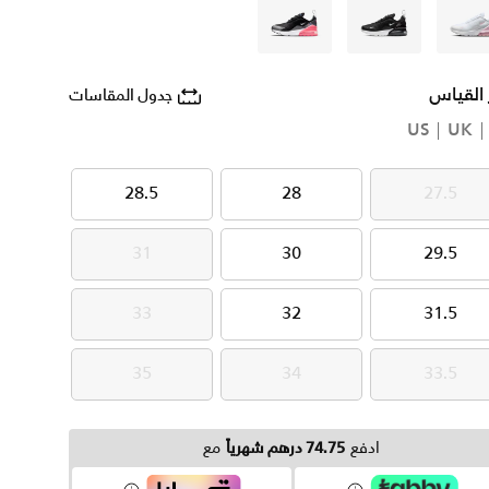
أبيض
أسود
أسود
 القياس
جدول المقاسات
US
UK
28.5
28
27.5
28.5
28
27.5
31
30
29.5
31
30
29.5
33
32
31.5
33
32
31.5
35
34
33.5
35
34
33.5
ادفع
74.75 درهم شهرياً
مع