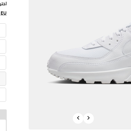
اختر
EU
Previous
Next