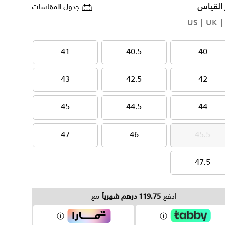
 القياس
جدول المقاسات
US
UK
41
40.5
40
41
40.5
40
43
42.5
42
43
42.5
42
45
44.5
44
45
44.5
44
47
46
45.5
47
46
45.5
47.5
47.5
ادفع
119.75 درهم شهرياً
مع