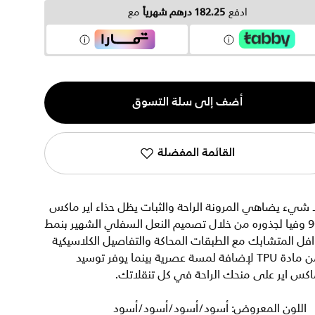
ادفع
182.25 درهم شهرياً
مع
ية
أضف إلى سلة التسوق
القائمة المفضلة
 شيء يضاهي المرونة الراحة والثبات يظل حذاء اير ماكس
90 وفيا لجذوره من خلال تصميم النعل السفلي الشهير بنمط
فل المتشابك مع الطبقات المحاكة والتفاصيل الكلاسيكية
من مادة TPU لإضافة لمسة عصرية بينما يوفر توسيد
كس اير على منحك الراحة في كل تنقلاتك.
اللون المعروض: أسود/أسود/أسود/أسود