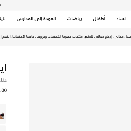
م
نساء
أطفال
رياضات
العودة إلى المدارس
ناي
يل مجاني، إرجاع مجاني للمتجر، منتجات حصرية للأعضاء، وعروض خاصة لأعضائنا.
انضم إلي
اي
حذاء
729.00