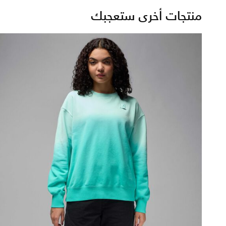
منتجات أخرى ستعجبك