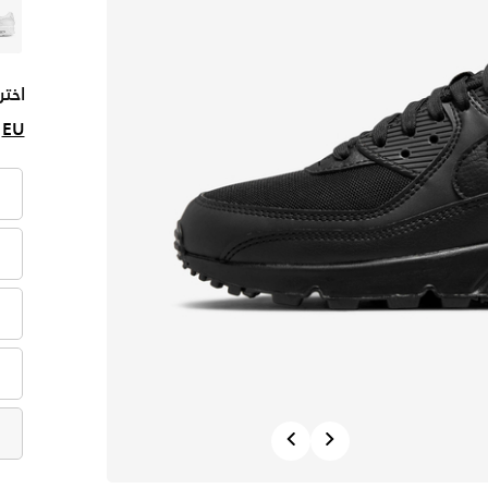
اختر
EU
Previous
Next