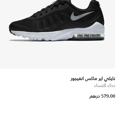
نايكي اير ماكس انفيجور
حذاء للنساء
579.00 درهم