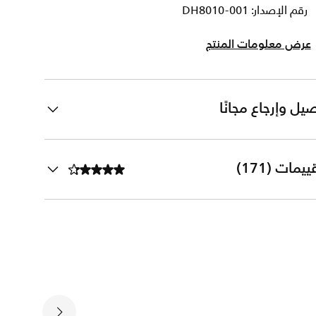
رقم الإصدار: DH8010-001
عرض معلومات المنتج
يل وإرجاع مجانًا
ييمات (171)