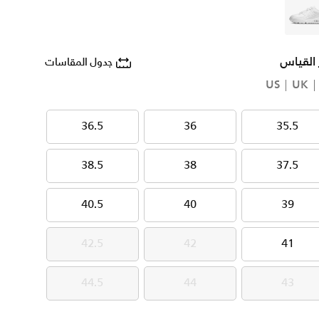
أبيض
 القياس
جدول المقاسات
US
UK
36.5
36
35.5
36.5
36
35.5
38.5
38
37.5
38.5
38
37.5
40.5
40
39
40.5
40
39
42.5
42
41
42.5
42
41
44.5
44
43
44.5
44
43