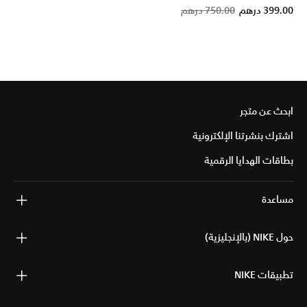
Price 
t
399.00 درهم
750.00 درهم
ابحث عن متجر
اشترك بنشرتنا الإلكترونية
بطاقات الهدايا الرقمية
مساعدة
حول NIKE (بالإنجليزية)
تطبيقات NIKE