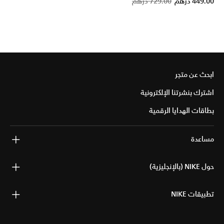
Price 
t
449.00 درهم
729.00 درهم
ابحث عن متجر
اشترك بنشرتنا الإلكترونية
بطاقات الهدايا الرقمية
مساعدة
حول NIKE (بالإنجليزية)
تطبيقات NIKE