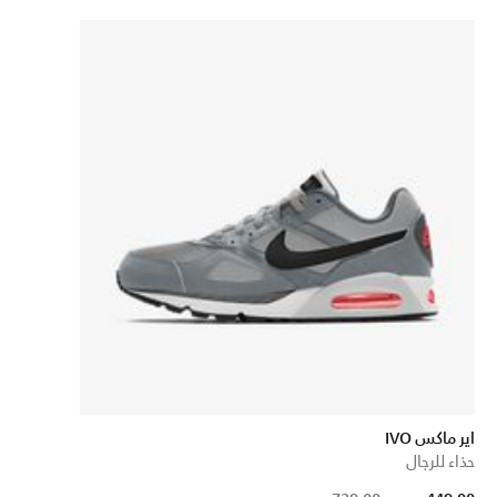
اير ماكس IVO
حذاء للرجال