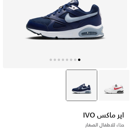
أبيض
أزرق
selected
اير ماكس IVO
حذاء للاطفال الصغار