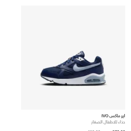
اير ماكس IVO
حذاء للاطفال الصغار