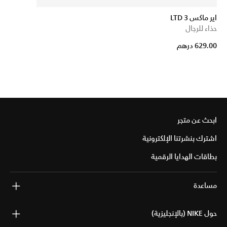
اير ماكس LTD 3
حذاء للرجال
629.00 درهم
ابحث عن متجر
اشترك بنشرتنا الإلكترونية
بطاقات الهدايا الرقمية
مساعدة
حول NIKE (بالإنجليزية)