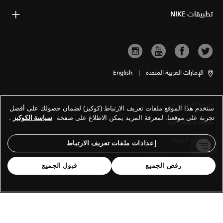
تطبيقات NIKE
الإمارات العربية المتحدة
|
English
شروط الاستخدام
ستخدم هذا الموقع ملفات تعريف الارتباط (كوكيز) لضمان حصولك على أفضل
تجربة على موقعنا. لمعرفة المزيد يمكن الاطلاع على صفحة
سياسة الكوكيز
.
شروط وأحكام البيع
معلومات الشركة
إعدادات ملفات تعريف الارتباط
سياسة الخصوصية والكوكيز
رفض الجميع
قبول الجميع