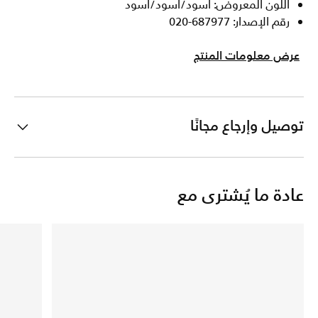
اللون المعروض: أسود/أسود/أسود
رقم الإصدار: 687977-020
عرض معلومات المنتج
توصيل وإرجاع مجانًا
عادة ما يُشترى مع