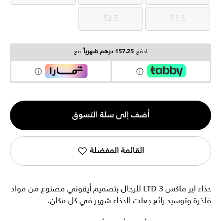
52.5
51.5
52.5
51.5
ادفع
157.25 درهم شهرياً
مع
الكمية
أضف إلى سلة التسوق
1
القائمة المفضلة
حذاء اير ماكس LTD 3 للرجال بتصميم أيقوني مصنوع من مواد
فاخرة وتوسيد رائع جعلت الحذاء شهير في كل مكان.