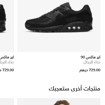
اير ماكس 90
اير ماكس 90 TR
حذاء للرجال
حذاء للرجا
729.00 درهم
729.00 درهم
منتجات أخرى ستعجبك