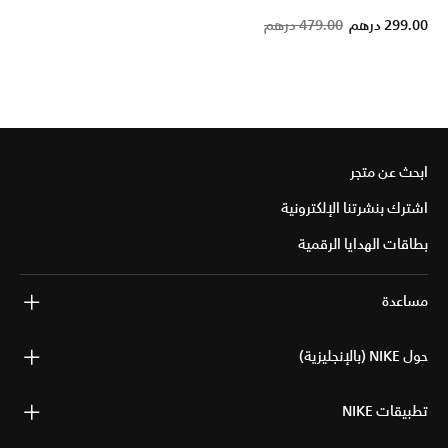
Price 
t
299.00 درهم
479.00 درهم
ابحث عن متجر
اشترك بنشرتنا الإلكترونية
بطاقات الهدايا الرقمية
مساعدة
حول NIKE (بالإنجليزية)
تطبيقات NIKE