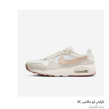
نايكي اير ماكس SC
حذاء للنساء