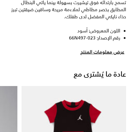
تسمح بارتدائه فوق تيشيرت بسهولة بينما يأتي البنطال
المطابق بخصر مطاطي لملاءمة مريحة وساقين ضيقتين تبرز
حذاء نايكي المفضل لدى طفلك.
اللون المعروض: أسود
رقم الإصدار: 66N497-023
عرض معلومات المنتج
عادة ما يُشترى مع