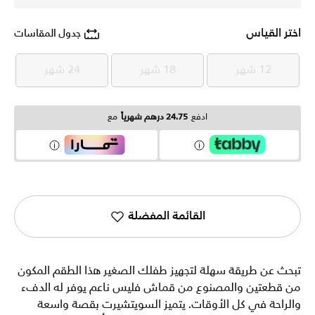
اختر القياس
جدول المقاسات
12 شهر
18 شهر
24 شهر
12 شهر
18 شهر
24 شهر
ادفع
24.75 درهم شهرياً
مع
القائمة المفضلة
تبحث عن طريقة سهلة لتجهيز طفلك الصغير هذا الطقم المكون
من قطعتين والمصنوع من قماش فليس ناعم يوفر له الدفء
والراحة في كل الأوقات. يتميز السويتشيرت بقصة واسعة