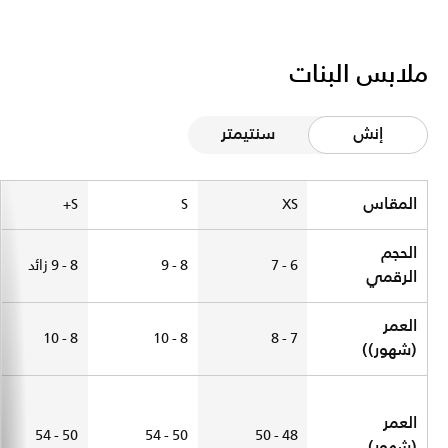
ملابس البنات
إنش
سنتيمتر
Size Chart
المقاس
S+
S
XS
الحجم
6 - 7
8 - 9
8 - 9 زائد
الرقمي
العمر
8 - 10
8 - 10
7 - 8
(شهور))
العمر
50 - 54
50 - 54
48 - 50
(شهور)