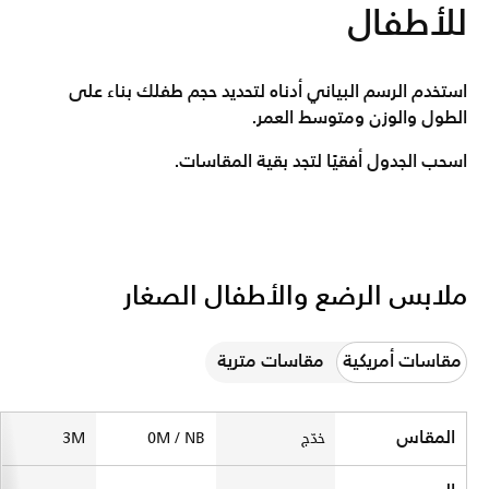
للأطفال
استخدم الرسم البياني أدناه لتحديد حجم طفلك بناء على
الطول والوزن ومتوسط العمر.
اسحب الجدول أفقيًا لتجد بقية المقاسات.
ملابس الرضع والأطفال الصغار
مقاسات أمريكية
مقاسات مترية
Size Chart
المقاس
خدّج
0M / NB
3M