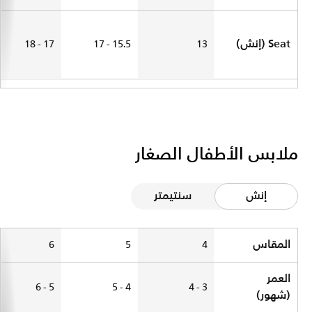
Seat (إنش)
17 - 18
15.5 - 17
13
ملابس الأطفال الصغار
إنش
سنتيمتر
Size Chart
المقاس
6
5
4
العمر
5 - 6
4 - 5
3 - 4
(شهور)