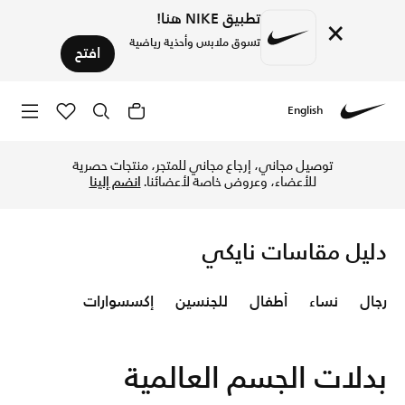
تطبيق NIKE هنا!
×
تسوق ملابس وأحذية رياضية
افتح
English
Nike
Nike
توصيل مجاني، إرجاع مجاني للمتجر، منتجات حصرية
للأعضاء، وعروض خاصة لأعضائنا.
انضم إلينا
دليل مقاسات نايكي
رجال
نساء
أطفال
للجنسين
إكسسوارات
بدلات الجسم العالمية