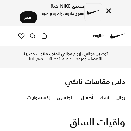
تطبيق NIKE هنا!
×
تسوق ملابس وأحذية رياضية
افتح
English
Nike
Nike
توصيل مجاني، إرجاع مجاني للمتجر، منتجات حصرية
للأعضاء، وعروض خاصة لأعضائنا.
انضم إلينا
دليل مقاسات نايكي
رجال
نساء
أطفال
للجنسين
إكسسوارات
واقيات الساق