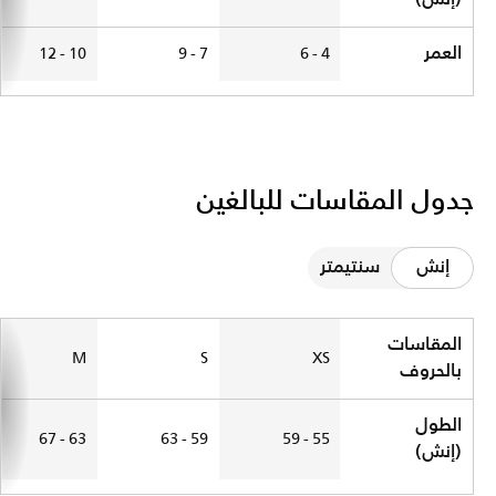
العمر
10 - 12
7 - 9
4 - 6
جدول المقاسات للبالغين
إنش
سنتيمتر
جدول المقاسات للبالغين
المقاسات
M
S
XS
بالحروف
الطول
63 - 67
59 - 63
55 - 59
(إنش)