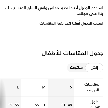
استخدم الجدول أدناه لتحديد مقاس واقي الساق المناسب لك
بناءً على طولك.
اسحب الجدول أفقيًا لتجد بقية المقاسات.
جدول المقاسات للأطفال
إنش
سنتيمتر
جدول المقاسات للأطفال
المقاسات
L
M
S
بالحروف
الطول
55 - 59
51 - 55
48 - 51
(إنش)