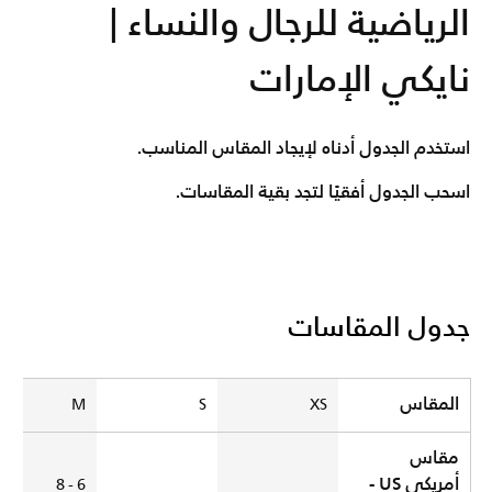
الرياضية للرجال والنساء |
نايكي الإمارات
استخدم الجدول أدناه لإيجاد المقاس المناسب.
اسحب الجدول أفقيًا لتجد بقية المقاسات.
جدول المقاسات
Size Chart
المقاس
M
S
XS
مقاس
أمريكي US -
6 - 8