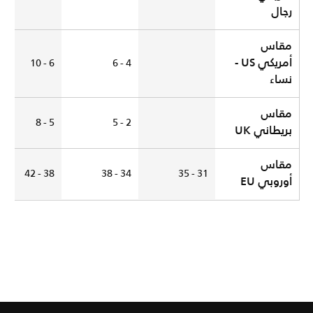
رجال
مقاس
أمريكي US -
6 - 10
4 - 6
نساء
مقاس
5 - 8
2 - 5
بريطاني UK
مقاس
38 - 42
34 - 38
31 - 35
أوروبي EU