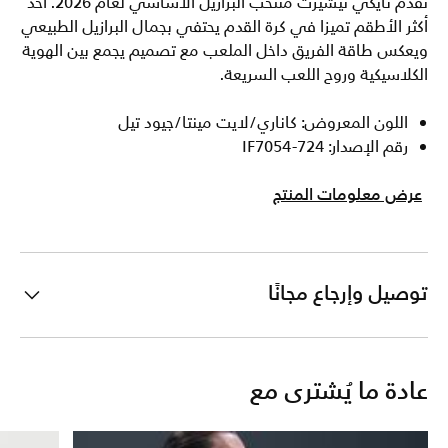
تقدم نايكي تيشيرت منتخب البرازيل الأساسي لعام 2026. أحد
أكثر الأطقم تميزا في كرة القدم يحتفي بجمال البرازيل الطبيعي
ويعكس طاقة الفريق داخل الملعب مع تصميم يجمع بين الهوية
الكلاسيكية وروح اللعب السريعة.
اللون المعروض: كاناري/لايت مينتا/جيود تيل
رقم الإصدار: IF7054-724
عرض معلومات المنتج
توصيل وإرجاع مجانًا
عادة ما يُشترى مع