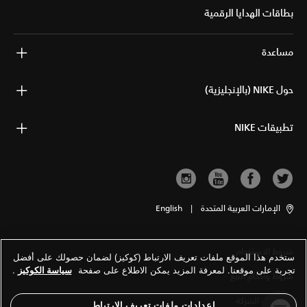
بطاقات الهدايا الرقمية
مساعدة
حول NIKE (بالإنجليزية)
تطبيقات NIKE
الإمارات العربية المتحدة
|
English
شروط الاستخدام
ستخدم هذا الموقع ملفات تعريف الارتباط (كوكيز) لضمان حصولك على أفضل
تجربة على موقعنا. لمعرفة المزيد يمكن الاطلاع على صفحة
سياسة الكوكيز
.
شروط وأحكام البيع
معلومات الشركة
إعدادات ملفات تعريف الارتباط