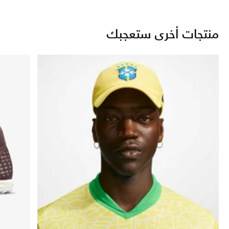
منتجات أخرى ستعجبك