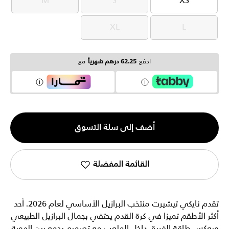
M
S
XS
M
S
XS
XL
L
XL
L
ادفع
62.25 درهم شهرياً
مع
الكمية
أضف إلى سلة التسوق
1
القائمة المفضلة
تقدم نايكي تيشيرت منتخب البرازيل الأساسي لعام 2026. أحد
أكثر الأطقم تميزا في كرة القدم يحتفي بجمال البرازيل الطبيعي
ويعكس طاقة الفريق داخل الملعب مع تصميم يجمع بين الهوية