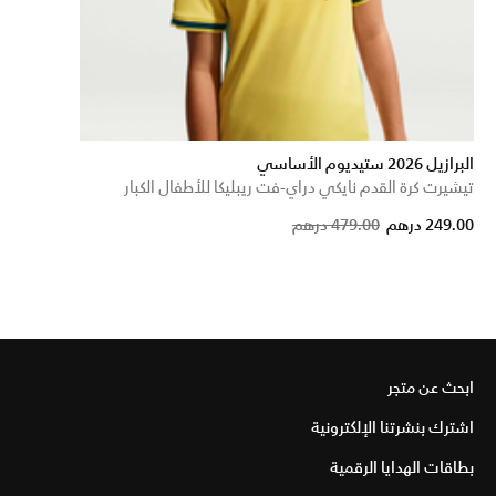
البرازيل 2026 ستيديوم الأساسي
تيشيرت كرة القدم نايكي دراي-فت ريبليكا للأطفال الكبار
Price reduced from
to
249.00 درهم
479.00 درهم
ابحث عن متجر
اشترك بنشرتنا الإلكترونية
بطاقات الهدايا الرقمية