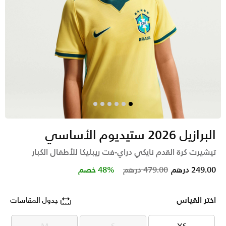
البرازيل 2026 ستيديوم الأساسي
تيشيرت كرة القدم نايكي دراي-فت ريبليكا للأطفال الكبار
Price reduced from
to
249.00 درهم
479.00 درهم
48% خصم
اختر القياس
جدول المقاسات