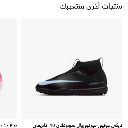
منتجات أخرى ستعجبك
نايكي جونيور ميركيوريال سوبرفلاي 10 أكاديمي
r 17 Pro