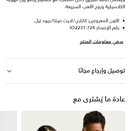
الكلاسيكية وروح اللعب السريعة.
اللون المعروض: كاناري/لايت مينتا/جيود تيل
رقم الإصدار: IO2231-724
عرض معلومات المنتج
توصيل وإرجاع مجانًا
عادة ما يُشترى مع