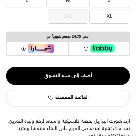
L
M
S
L
M
S
2XL
XL
2XL
XL
ادفع
24.75 درهم شهرياً
مع
الكمية
أضف إلى سلة التسوق
1
القائمة المفضلة
ارتد شورت البرازيل بقصة كلاسيكية واستعد لرفع وتيرة التمرين.
تساعدك تقنية امتصاص العرق على البقاء منتعشا ومتزنا
عندما ترتفع حدة التمرين.