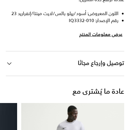
اللون المعروض: أسود/ييلو بالس/لايت مينتا/إنفراريد 23
رقم الإصدار: IQ3332-010
عرض معلومات المنتج
توصيل وإرجاع مجانًا
عادة ما يُشترى مع