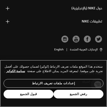
حول NIKE (بالإنجليزية)
تطبيقات NIKE
الإمارات العربية المتحدة
|
English
شروط الاستخدام
ستخدم هذا الموقع ملفات تعريف الارتباط (كوكيز) لضمان حصولك على أفضل
تجربة على موقعنا. لمعرفة المزيد يمكن الاطلاع على صفحة
سياسة الكوكيز
.
شروط وأحكام البيع
معلومات الشركة
إعدادات ملفات تعريف الارتباط
سياسة الخصوصية والكوكيز
رفض الجميع
قبول الجميع