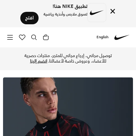
تطبيق NIKE هنا!
×
تسوق ملابس وأحذية رياضية
افتح
English
Nike
تسوق حارس المرمى الأصلي لمنتخب كندا تيشيرت كرة القدم نايكي 
توصيل مجاني، إرجاع مجاني للمتجر، منتجات حصرية
للأعضاء، وعروض خاصة لأعضائنا.
انضم إلينا