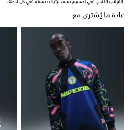
القيقب الكندي في تصميم صمم ليترك بصمته في كل لحظة.
عادة ما يُشترى مع