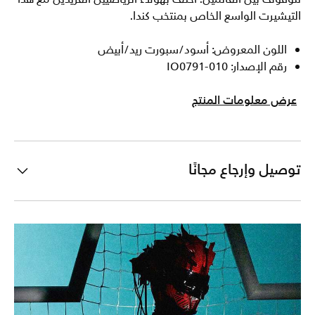
التيشيرت الواسع الخاص بمنتخب كندا.
اللون المعروض: أسود/سبورت ريد/أبيض
رقم الإصدار: IO0791-010
عرض معلومات المنتج
توصيل وإرجاع مجانًا