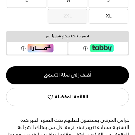
L
M
S
L
M
S
2XL
XL
2XL
XL
ادفع
69.75 درهم شهرياً
مع
الكمية
أضف إلى سلة التسوق
1
القائمة المفضلة
حراس المرمى يستحقون لحظتهم تحت الضوء. اعتبر هذه
التشكيلة مساحة تكريم تمنح نجمة لكل من يمتلك الشجاعة
للوقوف بين القائمين. احتف بهؤلاء الرياضيين الفريدين مع هذا