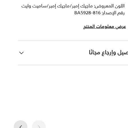
اللون المعروض: ماجيك إمبر/ماجيك إمبر/ساميت وايت
رقم الإصدار: BA5928-816
عرض معلومات المنتج
يل وإرجاع مجانًا