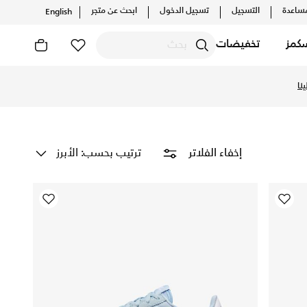
ساعدة
التسجيل
تسجيل الدخول
ابحث عن متجر
English
كمز
تخفيضات
صيل ✓ إرجاع مجاني للأعضاء
نا
ترتيب بحسب: الأبرز