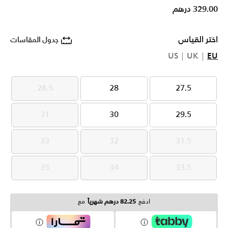
329.00 درهم
اختر القياس
جدول المقاسات
US
UK
EU
28.5
28
27.5
28.5
28
27.5
31
30
29.5
31
30
29.5
33
32
31.5
33
32
31.5
35
34
33.5
35
34
33.5
ادفع
82.25 درهم شهرياً
مع