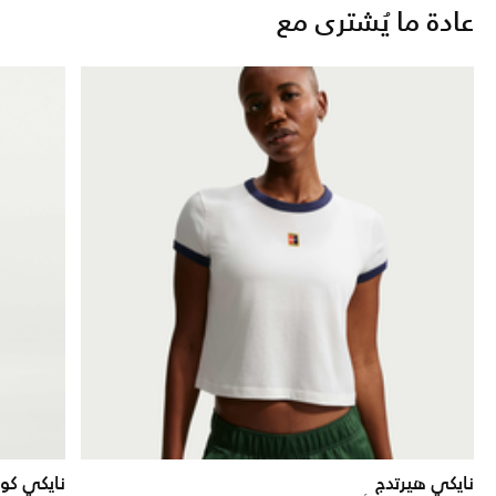
عادة ما يُشترى مع
نايكي هيرتدج
نايكي كو