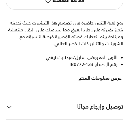
القائمة المفضلة
روح لعبة التنس حاضرة في تصميم هذا التيشيرت حيث تجدينه
يتميز بقدرته على طرد العرق مما يساعدك على البقاء منتعشة
ومرتاحة بينما تعطيك قصته القصيرة فرصة لتنسيقه مع
الشورتات والتنانير ذات الخصر العالي.
اللون المعروض: سايل/ميدنايت نيفي
رقم الإصدار: IB0772-133
عرض معلومات المنتج
توصيل وإرجاع مجانًا