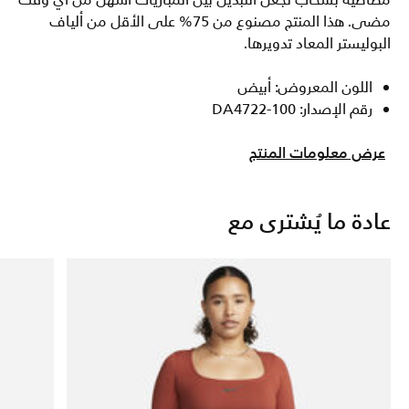
مطاطية بسحاب تجعل التبديل بين المباريات أسهل من أي وقت
مضى. هذا المنتج مصنوع من 75% على الأقل من ألياف
البوليستر المعاد تدويرها.
اللون المعروض: أبيض
رقم الإصدار: DA4722-100
عرض معلومات المنتج
عادة ما يُشترى مع