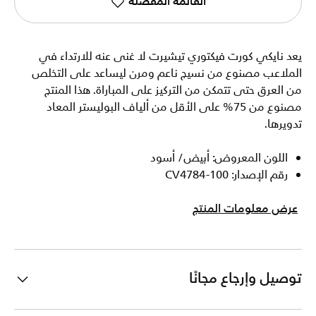
القائمة المفضلة
يعد نايكي كورت فيكتوري تيشيرت لا غنى عنه للارتداء في
الملاعب مصنوع من نسيج ناعم ومرن ليساعد على التخلص
من العرق حتى تتمكن من التركيز على المباراة. هذا المنتج
مصنوع من 75% على الأقل من ألياف البوليستر المعاد
تدويرها.
اللون المعروض: أبيض/ أسود
رقم الإصدار: CV4784-100
عرض معلومات المنتج
توصيل وإرجاع مجانًا