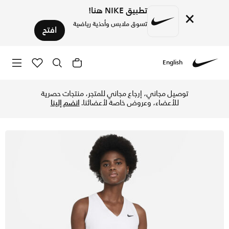
تطبيق NIKE هنا!
×
تسوق ملابس وأحذية رياضية
افتح
English
Nike
تسوق نايكي كورت فيكتوري تيشيرت التنس بلا أكمام للنساء - أبي
توصيل مجاني، إرجاع مجاني للمتجر، منتجات حصرية
للأعضاء، وعروض خاصة لأعضائنا.
انضم إلينا