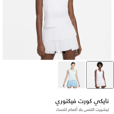
أبيض
selected
أزرق
نايكي كورت فيكتوري
تيشيرت التنس بلا أكمام للنساء