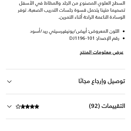
السطح العلوي المصنوع من الجلد والمطاط في الأسفل
تصميما متينا يتحمل قسوة جلسات التدريب الصعبة. توفر
الوسادة الناعمة الراحة أثناء التمرين.
اللون المعروض: أبيض/يونيفيرسيتي ريد/أسود
رقم الإصدار: DJ1196-101
عرض معلومات المنتج
توصيل وإرجاع مجانًا
التقييمات (92)