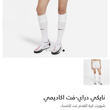
أبيض
نايكي دراي-فت اكاديمي
شورت كرة القدم نت للنساء