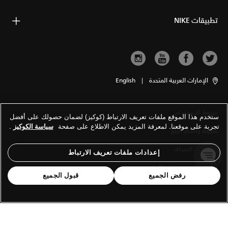
تطبيقات NIKE
الإمارات العربية المتحدة
|
English
شروط الاستخدام
ستخدم هذا الموقع ملفات تعريف الارتباط (كوكيز) لضمان حصولك على أفضل
تجربة على موقعنا. لمعرفة المزيد يمكن الاطلاع على صفحة
سياسة الكوكيز
.
شروط وأحكام البيع
معلومات الشركة
إعدادات ملفات تعريف الارتباط
سياسة الخصوصية والكوكيز
رفض الجميع
قبول الجميع