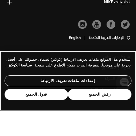
تطبيقات NIKE
الإمارات العربية المتحدة
|
English
شروط الاستخدام
ستخدم هذا الموقع ملفات تعريف الارتباط (كوكيز) لضمان حصولك على أفضل
تجربة على موقعنا. لمعرفة المزيد يمكن الاطلاع على صفحة
سياسة الكوكيز
.
شروط وأحكام البيع
معلومات الشركة
إعدادات ملفات تعريف الارتباط
سياسة الخصوصية والكوكيز
رفض الجميع
قبول الجميع