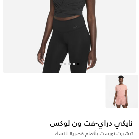
وردي
نايكي دراي-فت ون لوكس
تيشيرت تويست بأكمام قصيرة للنساء