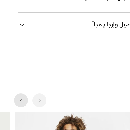
يل وإرجاع مجانًا