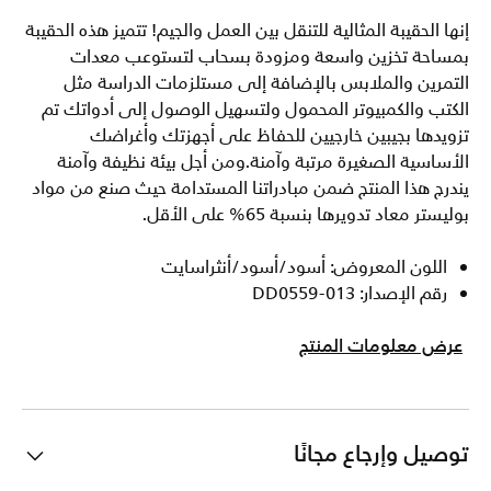
إنها الحقيبة المثالية للتنقل بين العمل والجيم! تتميز هذه الحقيبة
بمساحة تخزين واسعة ومزودة بسحاب لتستوعب معدات
التمرين والملابس بالإضافة إلى مستلزمات الدراسة مثل
الكتب والكمبيوتر المحمول ولتسهيل الوصول إلى أدواتك تم
تزويدها بجيبين خارجيين للحفاظ على أجهزتك وأغراضك
الأساسية الصغيرة مرتبة وآمنة.ومن أجل بيئة نظيفة وآمنة
يندرج هذا المنتج ضمن مبادراتنا المستدامة حيث صنع من مواد
بوليستر معاد تدويرها بنسبة 65% على الأقل.
اللون المعروض: أسود/أسود/أنثراسايت
رقم الإصدار: DD0559-013
عرض معلومات المنتج
توصيل وإرجاع مجانًا