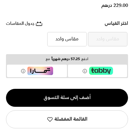
229.00 درهم
اختر القياس
جدول المقاسات
مقاس واحد
مقاس واحد
مقاس واحد
مقاس واحد
ادفع
57.25 درهم شهرياً
مع
الكمية
أضف إلى سلة التسوق
1
القائمة المفضلة