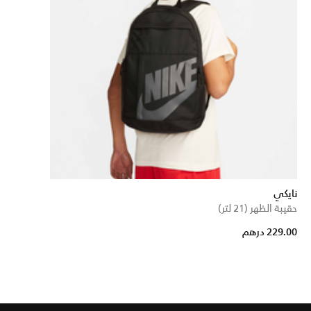
نايكي
حقيبة الظهر (21 لتر)
229.00 درهم